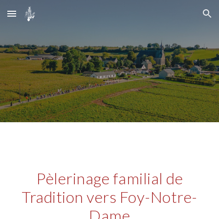
Skip to main content
Skip to navigation
Pèlerinage familial de
Tradition vers Foy-Notre-
Dame