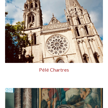
Pélé Chartres