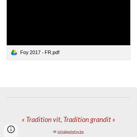
Foy 2017 - FR.pdf
« Tradition vit, Tradition grandit »
✉
info@pelefoy.be