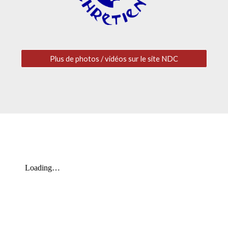
Plus de photos / vidéos sur le site NDC