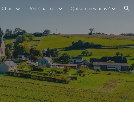
 - Chant
Pélé Chartres
Qui sommes-nous ?
ion