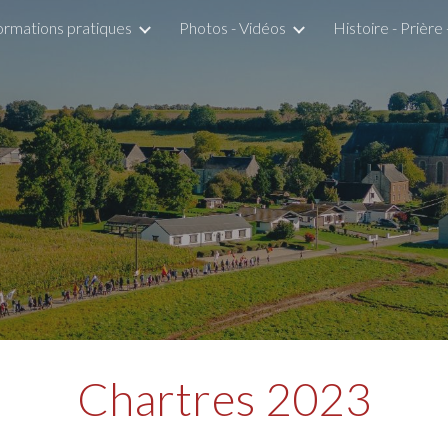
ormations pratiques
Photos - Vidéos
Histoire - Prière
ip to main content
Skip to navigat
Chartres 202
3